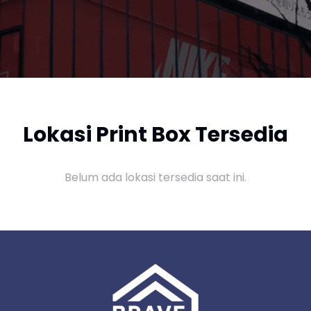
Lokasi Print Box Tersedia
Belum ada lokasi tersedia saat ini.