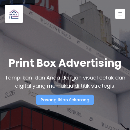
Togg
Print Box Advertising
Tampilkan iklan Anda dengan visual cetak dan
digital yang memukau di titik strategis.
Pasang Iklan Sekarang