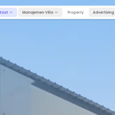
Kost
Manajemen Villa
Property
Advertising