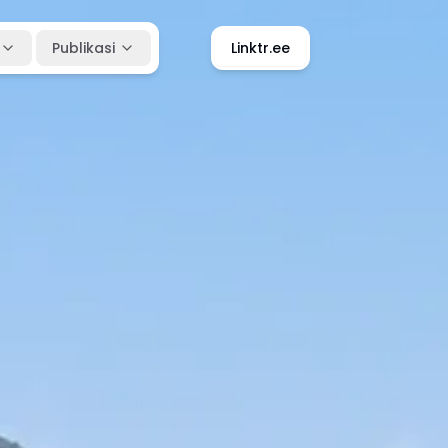
Publikasi
Linktr.ee