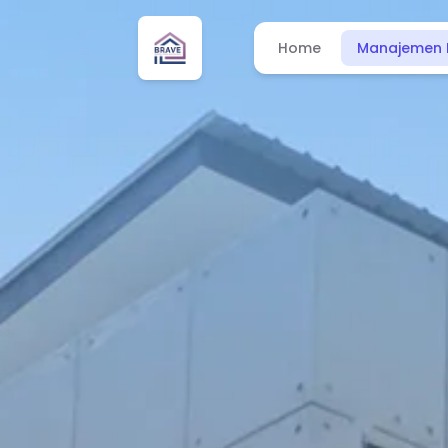
Home
Manajemen 