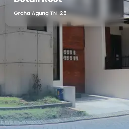
Graha Agung TN-25