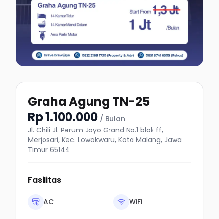
Graha Agung TN-25
Rp 1.100.000
/ Bulan
Jl. Chili Jl. Perum Joyo Grand No.1 blok ff,
Merjosari, Kec. Lowokwaru, Kota Malang, Jawa
Timur 65144
Fasilitas
AC
WiFi