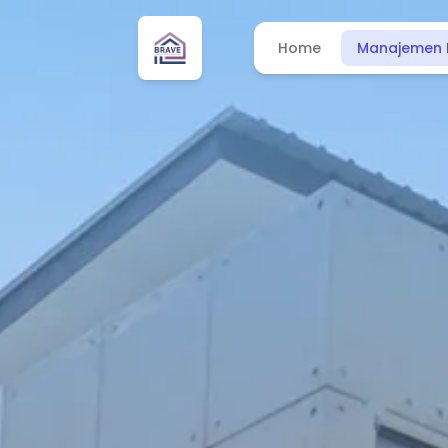
Home
Manajemen 