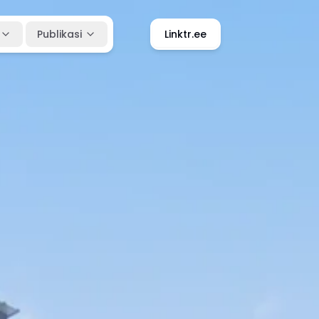
Publikasi
Linktr.ee