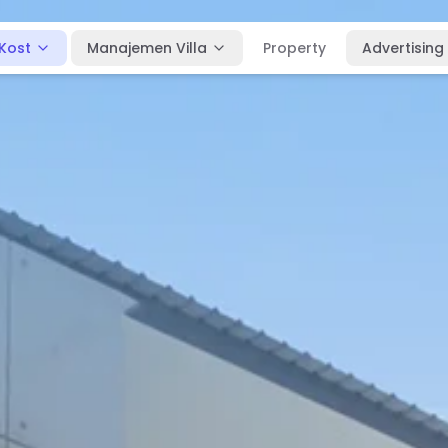
Kost
Manajemen Villa
Property
Advertising