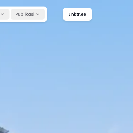
Publikasi
Linktr.ee