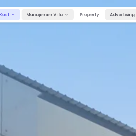
Kost
Manajemen Villa
Property
Advertising