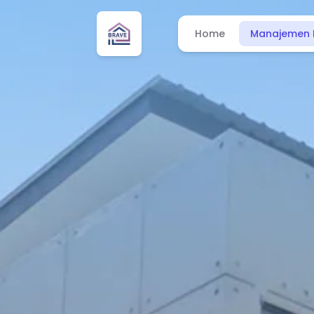
Home
Manajemen 