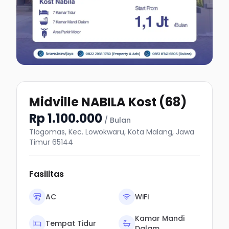
Midville NABILA Kost (68)
Rp 1.100.000
/ Bulan
Tlogomas, Kec. Lowokwaru, Kota Malang, Jawa
Timur 65144
Fasilitas
AC
WiFi
Kamar Mandi
Tempat Tidur
Dalam