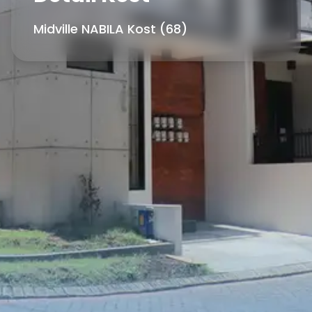
Midville NABILA Kost (68)