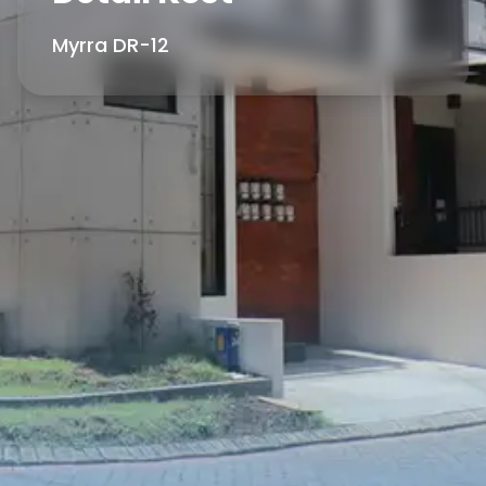
Myrra DR-12