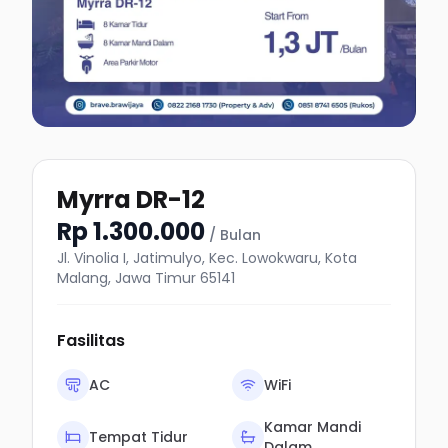
Myrra DR-12
Rp 1.300.000
/ Bulan
Jl. Vinolia I, Jatimulyo, Kec. Lowokwaru, Kota
Malang, Jawa Timur 65141
Fasilitas
AC
WiFi
Kamar Mandi
Tempat Tidur
Dalam