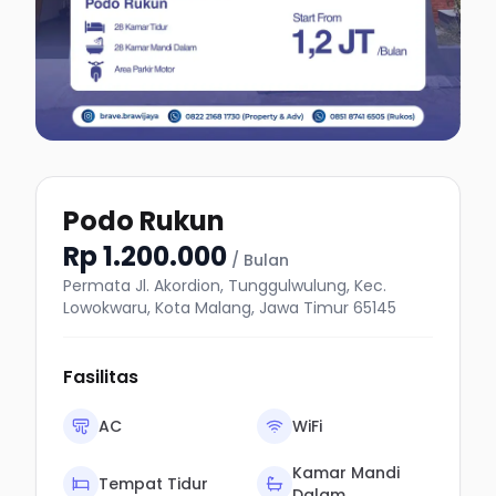
Podo Rukun
Rp 1.200.000
/ Bulan
Permata Jl. Akordion, Tunggulwulung, Kec.
Lowokwaru, Kota Malang, Jawa Timur 65145
Fasilitas
AC
WiFi
Kamar Mandi
Tempat Tidur
Dalam