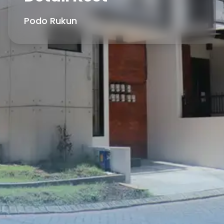
Podo Rukun