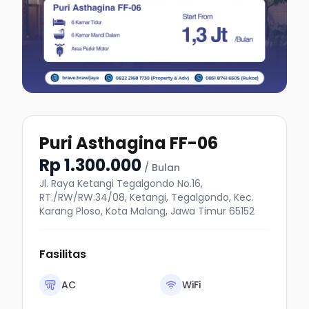
Puri Asthagina FF-06
Rp 1.300.000
/ Bulan
Jl. Raya Ketangi Tegalgondo No.16,
RT./RW/RW.34/08, Ketangi, Tegalgondo, Kec.
Karang Ploso, Kota Malang, Jawa Timur 65152
Fasilitas
AC
WiFi