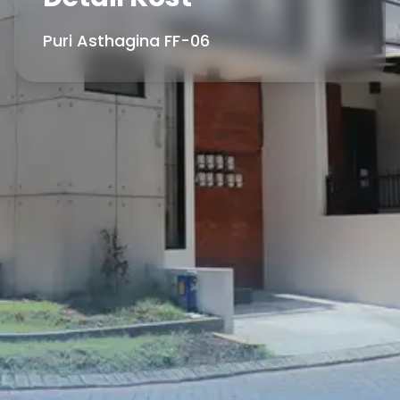
Puri Asthagina FF-06