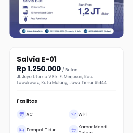
Salvia E-01
Rp 1.250.000
/ Bulan
Jl. Joyo Utomo V Blk. E, Merjosari, Kec.
Lowokwaru, Kota Malang, Jawa Timur 65144
Fasilitas
AC
WiFi
Kamar Mandi
Tempat Tidur
Dalam