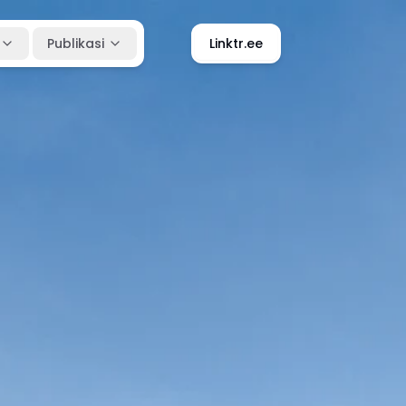
Publikasi
Linktr.ee