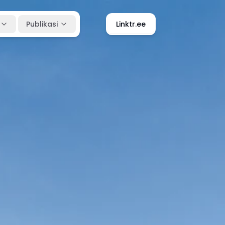
Publikasi
Linktr.ee