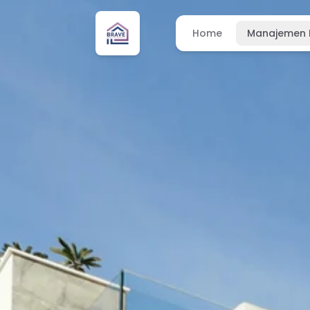
Home
Manajemen 