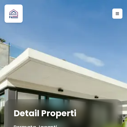
Togg
Detail Properti