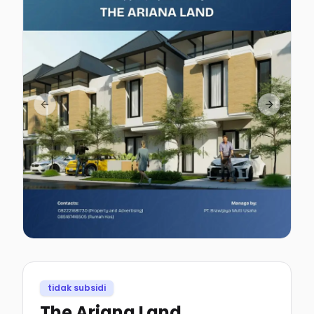
Previous slide
Next slid
tidak subsidi
The Ariana Land