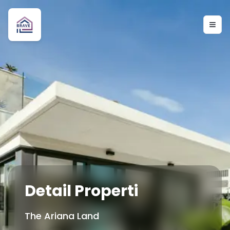
Togg
Detail Properti
The Ariana Land