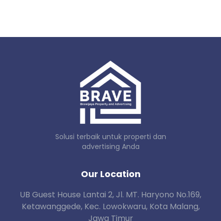
Solusi terbaik untuk properti dan
advertising Anda
Our Location
UB Guest House Lantai 2, Jl. MT. Haryono No.169,
Ketawanggede, Kec. Lowokwaru, Kota Malang,
Jawa Timur