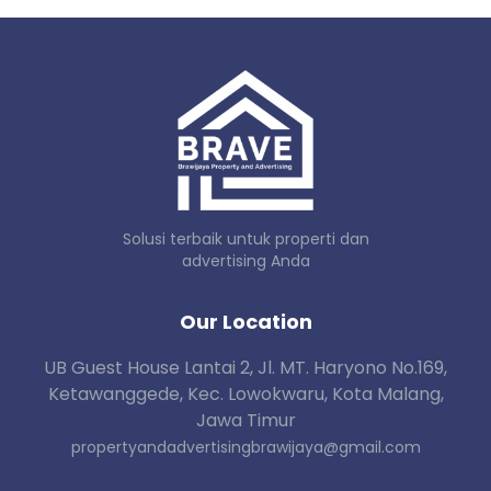
Solusi terbaik untuk properti dan
advertising Anda
Our Location
UB Guest House Lantai 2, Jl. MT. Haryono No.169,
Ketawanggede, Kec. Lowokwaru, Kota Malang,
Jawa Timur
propertyandadvertisingbrawijaya@gmail.com