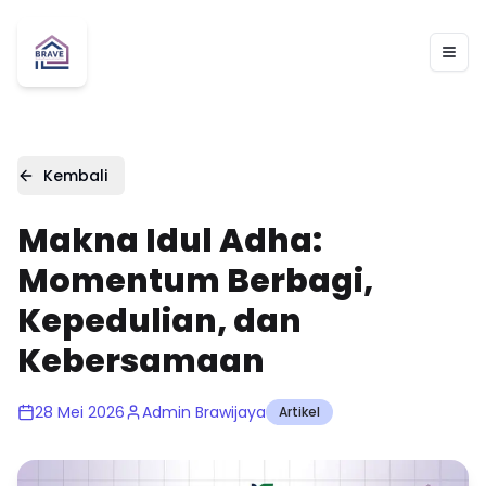
Togg
Kembali
Makna Idul Adha:
Momentum Berbagi,
Kepedulian, dan
Kebersamaan
28 Mei 2026
Admin Brawijaya
Artikel