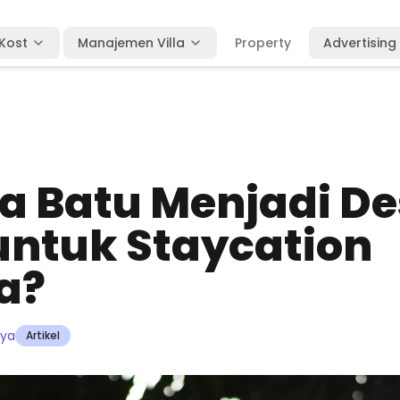
Kost
Manajemen Villa
Property
Advertising
 Batu Menjadi De
 untuk Staycation
a?
aya
Artikel