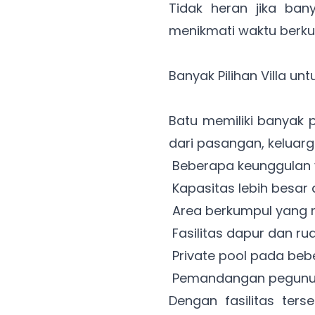
Tidak heran jika ba
menikmati waktu berku
Banyak Pilihan Villa un
Batu memiliki banyak 
dari pasangan, keluarg
Beberapa keunggulan vil
Kapasitas lebih besar 
Area berkumpul yang 
Fasilitas dapur dan r
Private pool pada bebe
Pemandangan pegunu
Dengan fasilitas ters