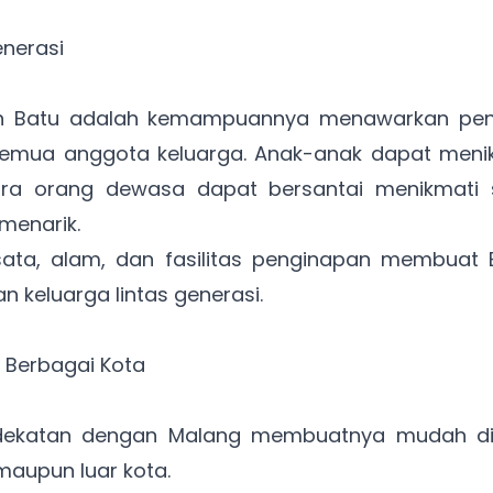
nerasi
an Batu adalah kemampuannya menawarkan pen
 semua anggota keluarga. Anak-anak dapat men
ra orang dewasa dapat bersantai menikmati s
menarik.
ata, alam, dan fasilitas penginapan membuat B
n keluarga lintas generasi.
 Berbagai Kota
rdekatan dengan Malang membuatnya mudah dij
maupun luar kota.