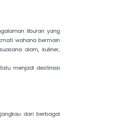
galaman liburan yang
ikmati wahana bermain
uasana alam, kuliner,
atu menjadi destinasi
angkau dari berbagai