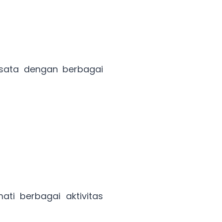
isata dengan berbagai
i berbagai aktivitas