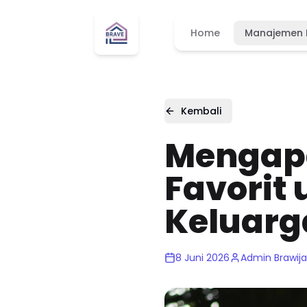
Home
Manajemen 
Kembali
Mengapa
Favorit
Keluarg
8 Juni 2026
Admin Brawij