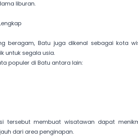
lama liburan.
 Lengkap
ng beragam, Batu juga dikenal sebagai kota w
ik untuk segala usia.
 populer di Batu antara lain:
si tersebut membuat wisatawan dapat menikmat
jauh dari area penginapan.