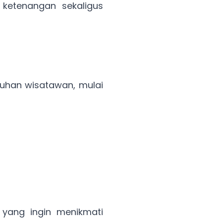
ketenangan sekaligus
tuhan wisatawan, mulai
a yang ingin menikmati