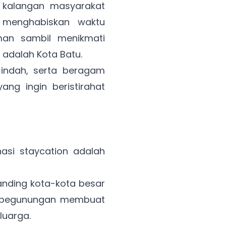
i kalangan masyarakat
h menghabiskan waktu
man sambil menikmati
n adalah Kota Batu.
indah, serta beragam
ang ingin beristirahat
asi staycation adalah
anding kota-kota besar
n pegunungan membuat
luarga.