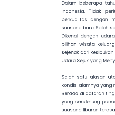
Dalam beberapa tahun
Indonesia. Tidak pe
berkualitas dengan 
suasana baru. Salah sa
Dikenal dengan udar
pilihan wisata keluar
sejenak dari kesibukan 
Udara Sejuk yang Men
Salah satu alasan ut
kondisi alamnya yang m
Berada di dataran tin
yang cenderung pana
suasana liburan terasa