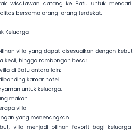
nyak wisatawan datang ke Batu untuk mencari 
alitas bersama orang-orang terdekat.
tuk Keluarga
pilihan villa yang dapat disesuaikan dengan kebu
a kecil, hingga rombongan besar.
la di Batu antara lain:
dibanding kamar hotel.
nyaman untuk keluarga.
uang makan.
rapa villa.
ngan yang menenangkan.
ebut, villa menjadi pilihan favorit bagi keluarg