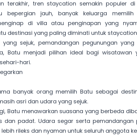
 terakhir, tren staycation semakin populer d
rlu bepergian jauh, banyak keluarga memili
menginap di villa atau penginapan yang nya
tu destinasi yang paling diminati untuk staycatio
a yang sejuk, pemandangan pegunungan yang 
ga, Batu menjadi pilihan ideal bagi wisatawan y
sehari-hari.
yegarkan
ama banyak orang memilih Batu sebagai destin
asih asri dan udara yang sejuk.
ggi, Batu menawarkan suasana yang berbeda dib
s dan padat. Udara segar serta pemandanga
 lebih rileks dan nyaman untuk seluruh anggota ke