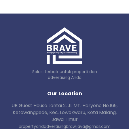
Solusi terbaik untuk properti dan
advertising Anda
Our Location
UB Guest House Lantai 2, Jl. MT. Haryono No.169,
Ketawanggede, Kec. Lowokwaru, Kota Malang,
Jawa Timur
propertyandadvertisingbrawijaya@gmail.com