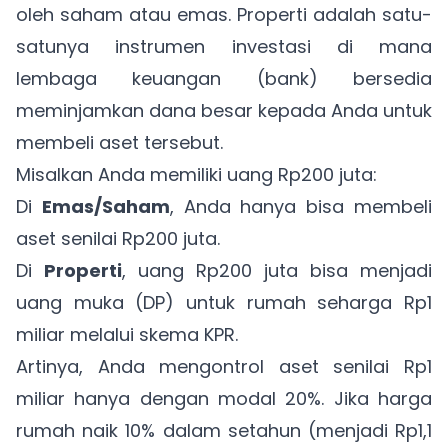
oleh saham atau emas. Properti adalah satu-
satunya instrumen investasi di mana
lembaga keuangan (bank) bersedia
meminjamkan dana besar kepada Anda untuk
membeli aset tersebut.
Misalkan Anda memiliki uang Rp200 juta:
Di
Emas/Saham
, Anda hanya bisa membeli
aset senilai Rp200 juta.
Di
Properti
, uang Rp200 juta bisa menjadi
uang muka (DP) untuk rumah seharga Rp1
miliar melalui skema KPR.
Artinya, Anda mengontrol aset senilai Rp1
miliar hanya dengan modal 20%. Jika harga
rumah naik 10% dalam setahun (menjadi Rp1,1