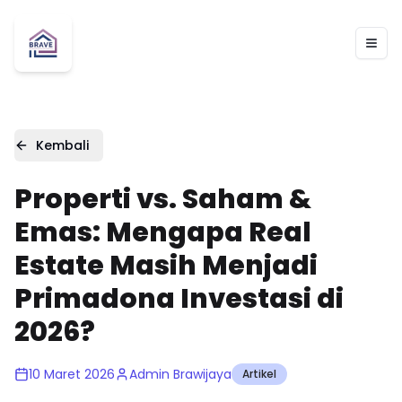
Togg
Kembali
Properti vs. Saham &
Emas: Mengapa Real
Estate Masih Menjadi
Primadona Investasi di
2026?
10 Maret 2026
Admin Brawijaya
Artikel